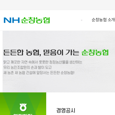
순창농협 소개