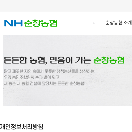
순창농협 소개