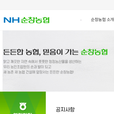
순창농협 소개