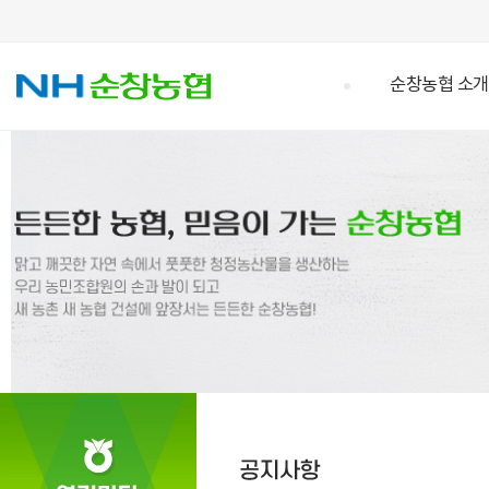
순창농협 소개