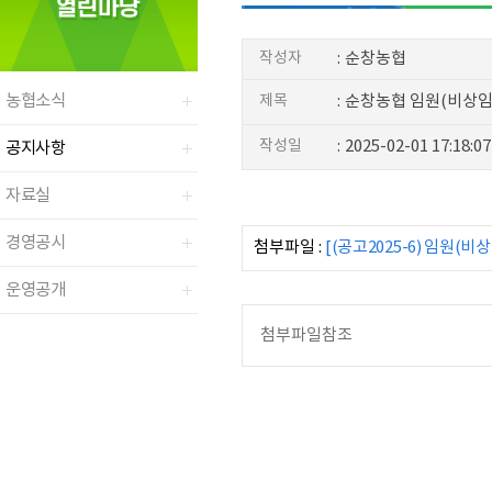
작성자
:
순창농협
농협소식
제목
:
순창농협 임원(비상임
작성일
:
2025-02-01 17:18:07
공지사항
자료실
경영공시
첨부파일 :
[(공고2025-6) 임원(
운영공개
첨부파일참조