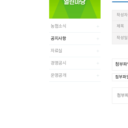
작성자
농협소식
제목
작성일
공지사항
자료실
경영공시
첨부파일
운영공개
첨부파일
첨부파