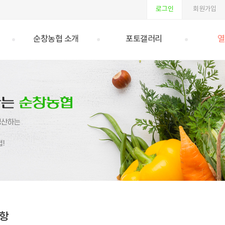
로그인
회원가입
순창농협 소개
포토갤러리
열