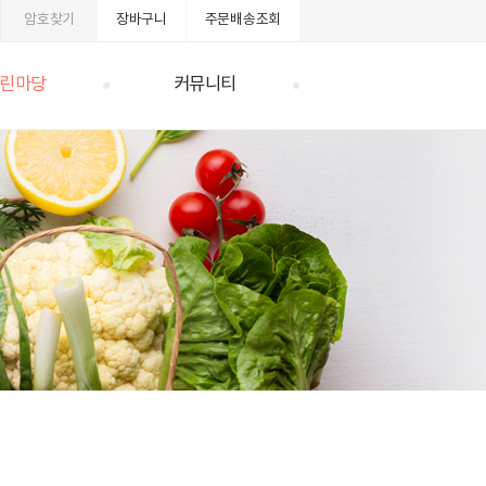
암호찾기
장바구니
주문배송조회
린마당
커뮤니티